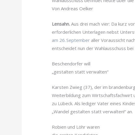
Wahlausschuss befindet heute über die 
Von Andreas Oelker
Lensahn.
Aus drei mach vier: Da kurz vo
erforderlichen Unterlagen nebst Unters
am 26. September
aller Voraussicht nac
entscheidet nun der Wahlausschuss bei 
Beschendorfer will
„gestalten statt verwalten“
Karsten Zwieg (37), der im brandenbur
Weiterbildung zum Wirtschaftsfachwirt
zu Lübeck. Als lediger Vater eines Kind
„Wandel gestalten statt verwalten!“ an.
Robien und Löhr waren