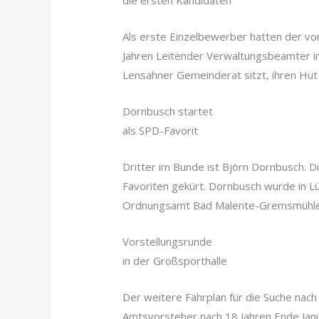
die ersten Kandidaten
Als erste Einzelbewerber hatten der vo
Jahren Leitender Verwaltungsbeamter i
Lensahner Gemeinderat sitzt, ihren Hut
Dornbusch startet
als SPD-Favorit
Dritter im Bunde ist Björn Dornbusch. 
Favoriten gekürt. Dornbusch wurde in Lüb
Ordnungsamt Bad Malente-Gremsmühle
Vorstellungsrunde
in der Großsporthalle
Der weitere Fahrplan für die Suche nac
Amtsvorsteher nach 18 Jahren Ende Janua