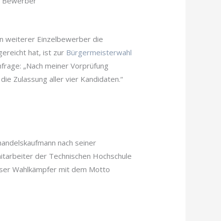
er Bewerber
ein weiterer Einzelbewerber die
reicht hat, ist zur
Bürgermeisterwahl
chfrage: „Nach meiner Vorprüfung
ie Zulassung aller vier Kandidaten.“
handelskaufmann nach seiner
itarbeiter der Technischen Hochschule
eiloser Wahlkämpfer mit dem Motto