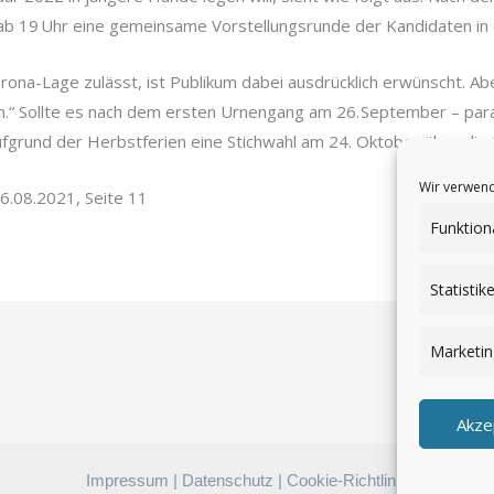
, ab 19 Uhr eine gemeinsame Vorstellungsrunde der Kandidaten in
rona-Lage zulässt, ist Publikum dabei ausdrücklich erwünscht. Abe
in.“ Sollte es nach dem ersten Urnengang am 26. September – para
ufgrund der Herbstferien eine Stichwahl am 24. Oktober über di
Wir verwend
6.08.2021, Seite 11
Funktion
Statistik
Marketin
Akze
Impressum
|
Datenschutz
|
Cookie-Richtlinie