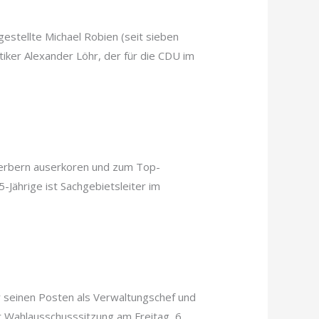
estellte Michael Robien (seit sieben
ker Alexander Löhr, der für die CDU im
ewerbern auserkoren und zum Top-
5-Jährige ist Sachgebietsleiter im
r seinen Posten als Verwaltungschef und
r Wahlausschusssitzung am Freitag, 6.